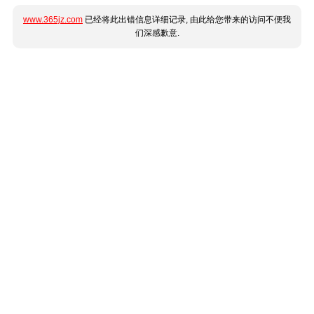
www.365jz.com
已经将此出错信息详细记录, 由此给您带来的访问不便我
们深感歉意.