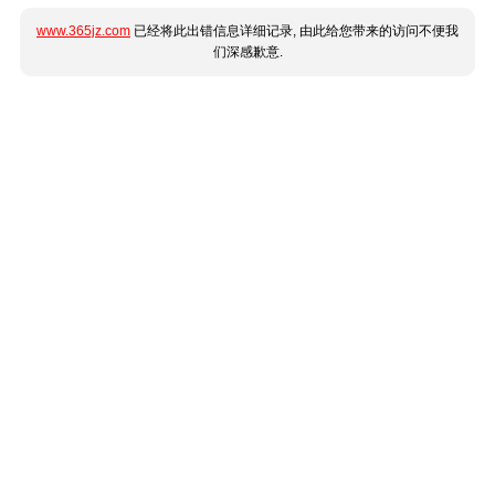
www.365jz.com
已经将此出错信息详细记录, 由此给您带来的访问不便我
们深感歉意.