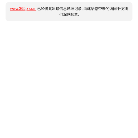
www.365jz.com
已经将此出错信息详细记录, 由此给您带来的访问不便我
们深感歉意.