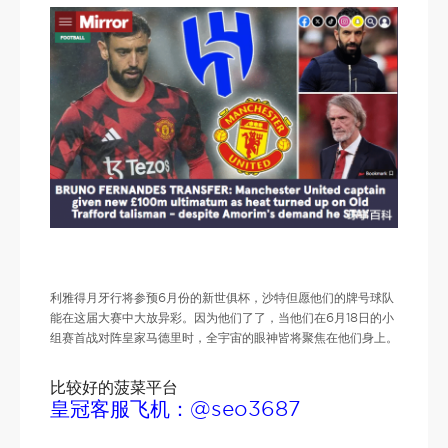
利雅得月牙行将参预6月份的新世俱杯，沙特但愿他们的牌号球队
能在这届大赛中大放异彩。因为他们了了，当他们在6月18日的小
组赛首战对阵皇家马德里时，全宇宙的眼神皆将聚焦在他们身上。
比较好的菠菜平台
皇冠客服飞机：@seo3687