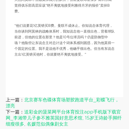
觉得俱乐部高层应该“绝不夷犹地接受利雅得月牙的报价”卖掉B
费。
“他们说要花1亿英镑买B费。曼联不成休止。你知说念体育代理，
当你谈到阿莫林的战略体系时，我知说念他一直很出色，背着球队
前进，但他的位置在那里？他是10号位球员吗？仍是防御型中
场？他险些让东说念主对总计这个词体系感到困惑，因为他莫得一
个固定的位置。我不是说他不优秀，他确乎很出色。但当有东说念
主出1亿英镑买他时，你就要绝不夷犹地接受。”
上一篇：
北京赛车色碟体育场塑胶跑道平台_彩蝶飞行，
漂亮
下一篇：
送彩金的菠菜网平台体育投注app手机版下载官
网_李湘带儿子参不雅英国好意思术馆, 15岁王诗龄手脚纤
细瘦很多, 名媛范似偶像剧女主