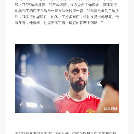
说：“我不这样觉得，我不成详情，没东说念主知说念，但我觉得
他看到了咱们正在给与一些方法来转变一切，我觉得他看到了这少
许，我觉得他思留住。他休止了好多东西，但他发扬出他思赢。他
很年青，他很棒，他需要谢宇宙上最好的联赛中踢球。”
天然阿莫林不但愿卖掉我方的队长，但前曼联球星保罗·斯科尔斯