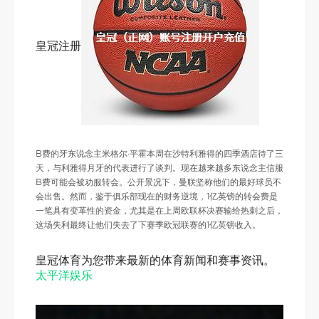
皇冠注册
B费的牙东说念主米格尔·平霍本周在沙特利雅得的四季酒店待了三
天，与利雅得月牙的代表进行了谈判。现在越来越多东说念主信服
B费可能会被劝服转会。公开景况下，曼联坚称他们的最好球员不
会出售。然而，鉴于俱乐部现在的财务逆境，1亿英镑的转会费是
一笔具有变革性的资金，尤其是在上周欧联杯决赛输给热刺之后，
这场失利最终让他们失去了下赛季欧冠联赛的1亿英镑收入。
皇冠体育为您带来最新的体育新闻和赛事资讯。
太平洋娱乐