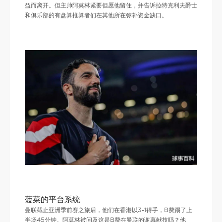
益而离开。但主帅阿莫林紧要但愿他留住，并告诉拉特克利夫爵士
和俱乐部的有盘算推算者们在其他所在弥补资金缺口。
菠菜的平台系统
曼联截止亚洲季前赛之旅后，他们在香港以3-1得手，B费踢了上
半场45分钟。阿莫林被问及这是B费在曼联的谢幕献技吗？他