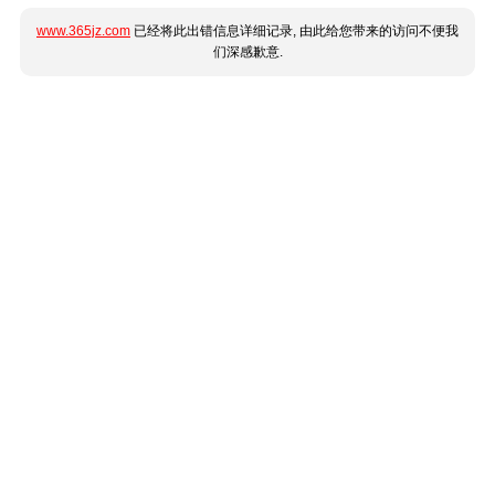
www.365jz.com
已经将此出错信息详细记录, 由此给您带来的访问不便我
们深感歉意.