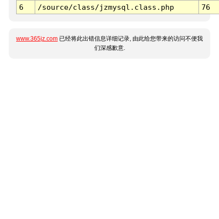
6
/source/class/jzmysql.class.php
76
www.365jz.com
已经将此出错信息详细记录, 由此给您带来的访问不便我
们深感歉意.