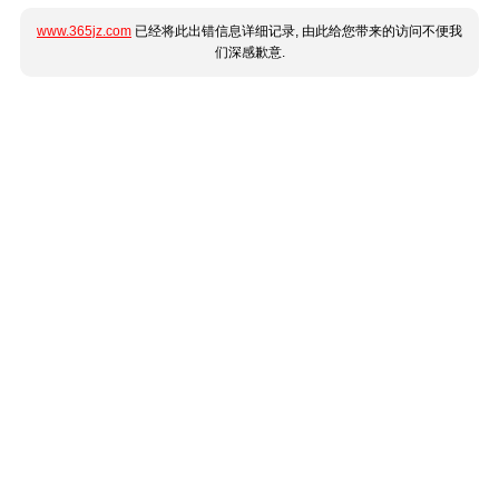
www.365jz.com
已经将此出错信息详细记录, 由此给您带来的访问不便我
们深感歉意.