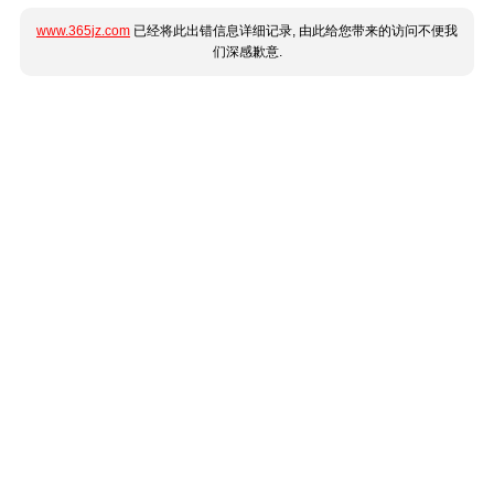
www.365jz.com
已经将此出错信息详细记录, 由此给您带来的访问不便我
们深感歉意.