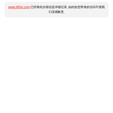
www.365jz.com
已经将此出错信息详细记录, 由此给您带来的访问不便我
们深感歉意.