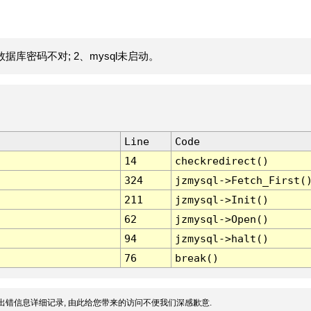
据库密码不对; 2、mysql未启动。
Line
Code
14
checkredirect()
324
jzmysql->Fetch_First(
211
jzmysql->Init()
62
jzmysql->Open()
94
jzmysql->halt()
76
break()
出错信息详细记录, 由此给您带来的访问不便我们深感歉意.