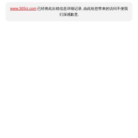
www.365jz.com
已经将此出错信息详细记录, 由此给您带来的访问不便我
们深感歉意.