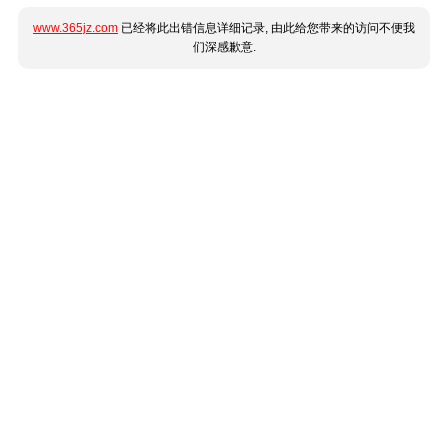
www.365jz.com
已经将此出错信息详细记录, 由此给您带来的访问不便我
们深感歉意.