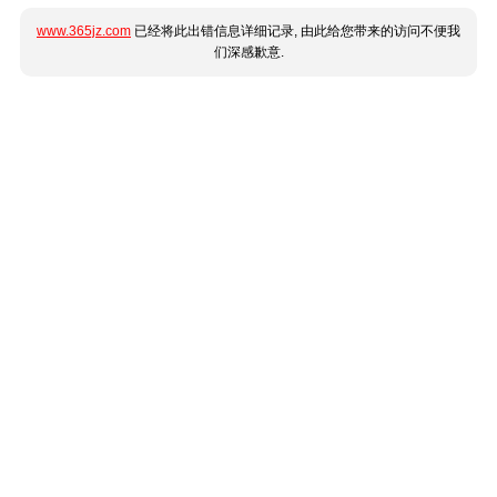
www.365jz.com
已经将此出错信息详细记录, 由此给您带来的访问不便我
们深感歉意.