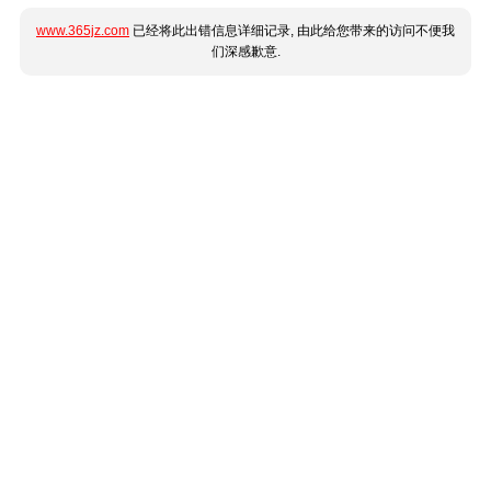
www.365jz.com
已经将此出错信息详细记录, 由此给您带来的访问不便我
们深感歉意.