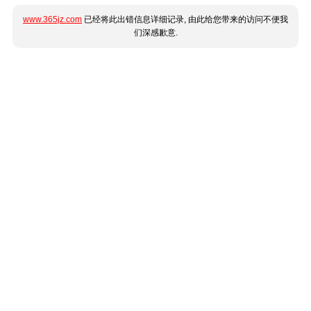
www.365jz.com
已经将此出错信息详细记录, 由此给您带来的访问不便我
们深感歉意.