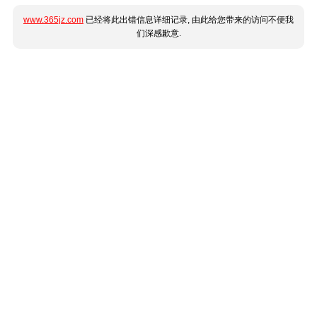
www.365jz.com
已经将此出错信息详细记录, 由此给您带来的访问不便我
们深感歉意.