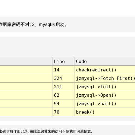
据库密码不对; 2、mysql未启动。
Line
Code
14
checkredirect()
324
jzmysql->Fetch_First(
211
jzmysql->Init()
62
jzmysql->Open()
94
jzmysql->halt()
76
break()
出错信息详细记录, 由此给您带来的访问不便我们深感歉意.