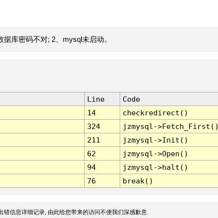
据库密码不对; 2、mysql未启动。
Line
Code
14
checkredirect()
324
jzmysql->Fetch_First(
211
jzmysql->Init()
62
jzmysql->Open()
94
jzmysql->halt()
76
break()
出错信息详细记录, 由此给您带来的访问不便我们深感歉意.