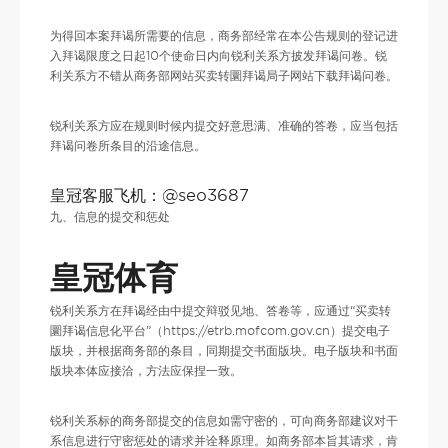
为得回本案拜谒所需要的信息，商务部经常在本公告规则的登记进
入拜谒限度之日起10个使命日内向锐利关系方披发拜谒问卷。锐
利关系方不错从商务部网站买卖转圜拜谒局子网站下载拜谒问卷。
锐利关系方应在规则时候内提交好意思满、准确的答卷，应当包括
拜谒问卷所条目的沿途信息。
皇冠客服飞机：@seo3687
九、信息的提交和惩处
皇冠体育
锐利关系方在拜谒经由中提交辩驳见地、答卷等，应通过“买卖转
圜拜谒信息化平台”（https://etrb.mofcom.gov.cn）提交电子
版块，并根据商务部的条目，同期提交书面版块。电子版块和书面
版块本体应接洽，方法应保捏一致。
锐利关系标的商务部提交的信息如需守密的，可向商务部建议对干
系信息进行守密惩处的请求并诠释原理。如商务部本旨其请求，肯