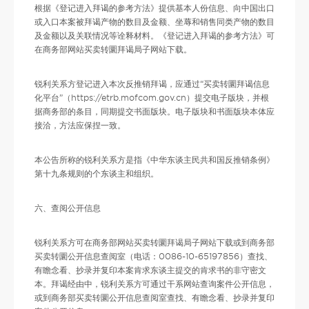
根据《登记进入拜谒的参考方法》提供基本人份信息、向中国出口
或入口本案被拜谒产物的数目及金额、坐蓐和销售同类产物的数目
及金额以及关联情况等诠释材料。《登记进入拜谒的参考方法》可
在商务部网站买卖转圜拜谒局子网站下载。
锐利关系方登记进入本次反推销拜谒，应通过“买卖转圜拜谒信息
化平台”（https://etrb.mofcom.gov.cn）提交电子版块，并根
据商务部的条目，同期提交书面版块。电子版块和书面版块本体应
接洽，方法应保捏一致。
本公告所称的锐利关系方是指《中华东谈主民共和国反推销条例》
第十九条规则的个东谈主和组织。
六、查阅公开信息
锐利关系方可在商务部网站买卖转圜拜谒局子网站下载或到商务部
买卖转圜公开信息查阅室（电话：0086-10-65197856）查找、
有瞻念看、抄录并复印本案肯求东谈主提交的肯求书的非守密文
本。拜谒经由中，锐利关系方可通过干系网站查询案件公开信息，
或到商务部买卖转圜公开信息查阅室查找、有瞻念看、抄录并复印