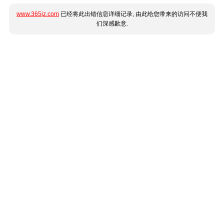
www.365jz.com
已经将此出错信息详细记录, 由此给您带来的访问不便我
们深感歉意.