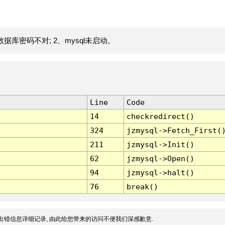
据库密码不对; 2、mysql未启动。
Line
Code
14
checkredirect()
324
jzmysql->Fetch_First(
211
jzmysql->Init()
62
jzmysql->Open()
94
jzmysql->halt()
76
break()
出错信息详细记录, 由此给您带来的访问不便我们深感歉意.