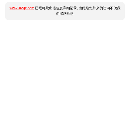
www.365jz.com
已经将此出错信息详细记录, 由此给您带来的访问不便我
们深感歉意.