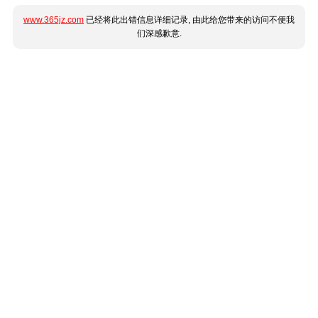
www.365jz.com
已经将此出错信息详细记录, 由此给您带来的访问不便我
们深感歉意.