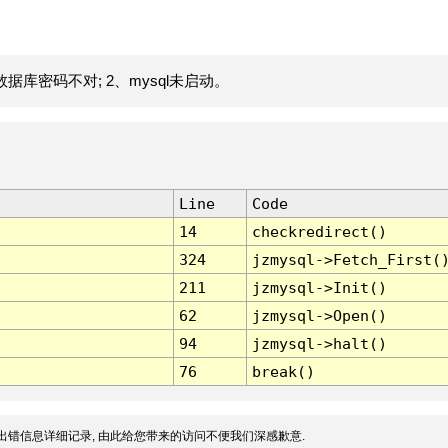
据库密码不对; 2、mysql未启动。
Line
Code
14
checkredirect()
324
jzmysql->Fetch_First(
211
jzmysql->Init()
62
jzmysql->Open()
94
jzmysql->halt()
76
break()
出错信息详细记录, 由此给您带来的访问不便我们深感歉意.