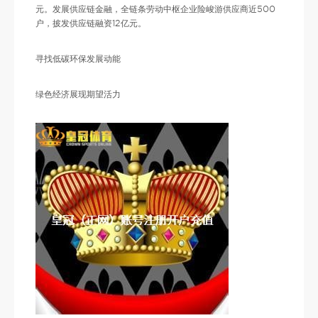
元。发展供应链金融，全链条劳动中枢企业险峻游供应商近500
户，披发供应链融资12亿元。
寻找低碳环保发展动能
绿色经济展现期望活力