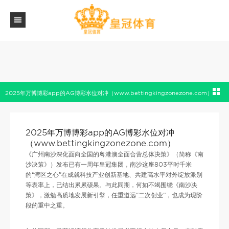
2025年万博博彩app的AG博彩水位对冲（www.bettingkingzonezone.com）
2025年万博博彩app的AG博彩水位对冲
（www.bettingkingzonezone.com）
《广州南沙深化面向全国的粤港澳全面合营总体决策》（简称《南
沙决策》）发布已有一周年皇冠集团，南沙这座803平时千米
的“湾区之心”在成就科技产业创新基地、共建高水平对外绽放派别
等表率上，已结出累累硕果。与此同期，何如不竭围绕《南沙决
策》，激勉高质地发展新引擎，任重道远“二次创业”，也成为现阶
段的重中之重。