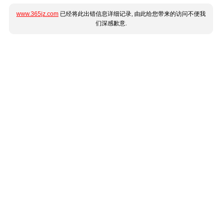
www.365jz.com
已经将此出错信息详细记录, 由此给您带来的访问不便我
们深感歉意.