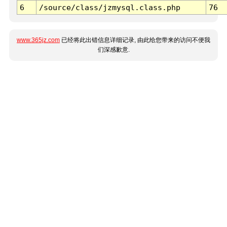
6
/source/class/jzmysql.class.php
76
www.365jz.com
已经将此出错信息详细记录, 由此给您带来的访问不便我
们深感歉意.