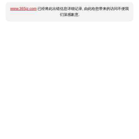
www.365jz.com
已经将此出错信息详细记录, 由此给您带来的访问不便我
们深感歉意.