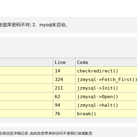
据库密码不对; 2、mysql未启动。
Line
Code
14
checkredirect()
324
jzmysql->Fetch_First(
211
jzmysql->Init()
62
jzmysql->Open()
94
jzmysql->halt()
76
break()
出错信息详细记录, 由此给您带来的访问不便我们深感歉意.