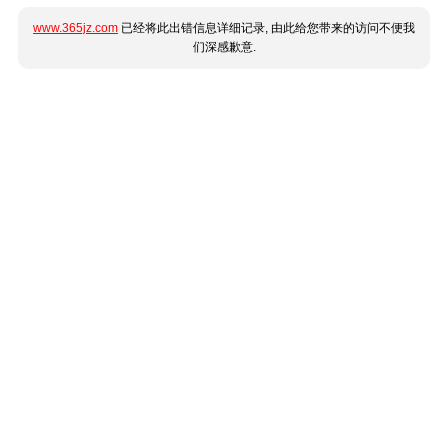
www.365jz.com
已经将此出错信息详细记录, 由此给您带来的访问不便我
们深感歉意.