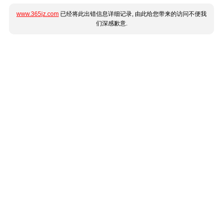
www.365jz.com
已经将此出错信息详细记录, 由此给您带来的访问不便我
们深感歉意.